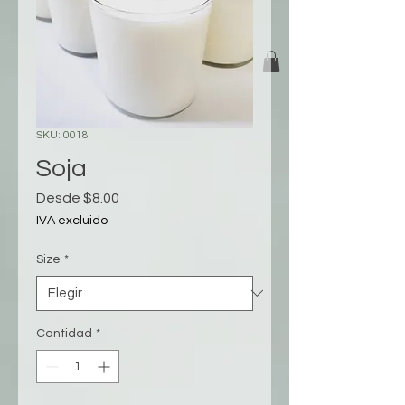
SKU: 0018
Soja
Precio
Desde
$8.00
de
IVA excluido
oferta
Size
*
Cantidad
*