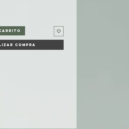
carrito
lizar compra