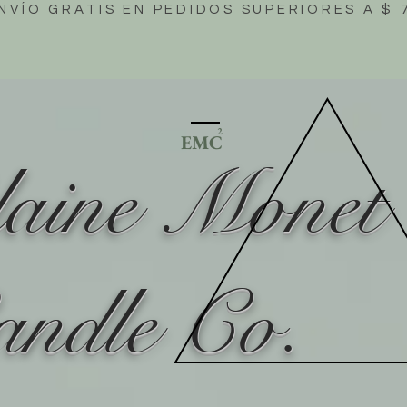
NVÍO GRATIS EN PEDIDOS SUPERIORES A $ 
2
EMC
laine Monet
andle Co.