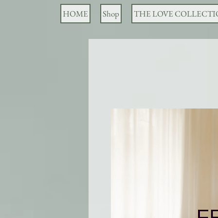
HOME
Shop
THE LOVE COLLECT