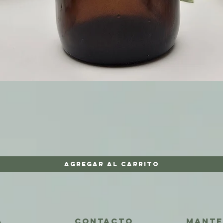
Vista rápida
Agregar al carrito
A
CONTACTO
Mante