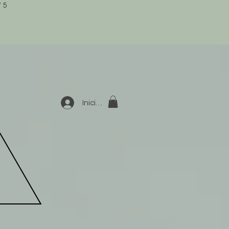
75
Iniciar sesión