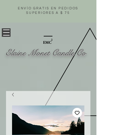
ENVÍO GRATIS EN PEDIDOS
SUPERIORES A $ 75
2
EMC
Elaine Monet Candle Co