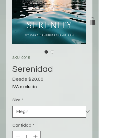
SKU: 0015
Serenidad
Precio
Desde
$20.00
de
IVA excluido
oferta
Size
*
Cantidad
*